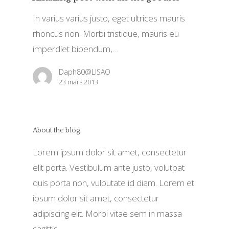
In varius varius justo, eget ultrices mauris
rhoncus non. Morbi tristique, mauris eu
imperdiet bibendum,…
Daph80@LISAO
23 mars 2013
About the blog
Lorem ipsum dolor sit amet, consectetur
elit porta. Vestibulum ante justo, volutpat
quis porta non, vulputate id diam. Lorem et
ipsum dolor sit amet, consectetur
adipiscing elit. Morbi vitae sem in massa
sagittis.