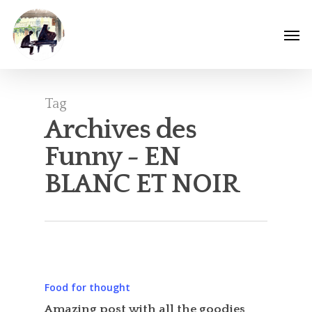
Tag
Archives des
Funny - EN
BLANC ET NOIR
Food for thought
Amazing post with all the goodies