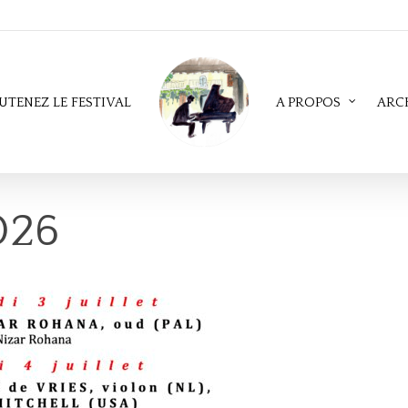
EN NOIR ET BLANC
UTENEZ LE FESTIVAL
A PROPOS
ARC
026