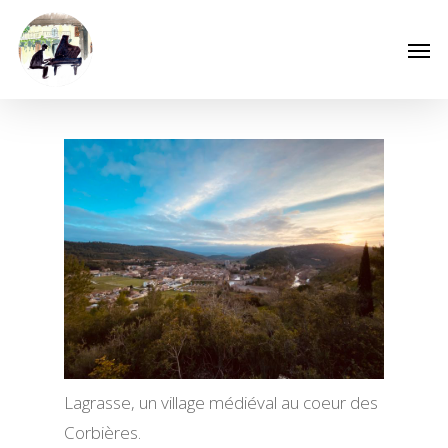
Lagrasse, un village médiéval au coeur des
Corbières.